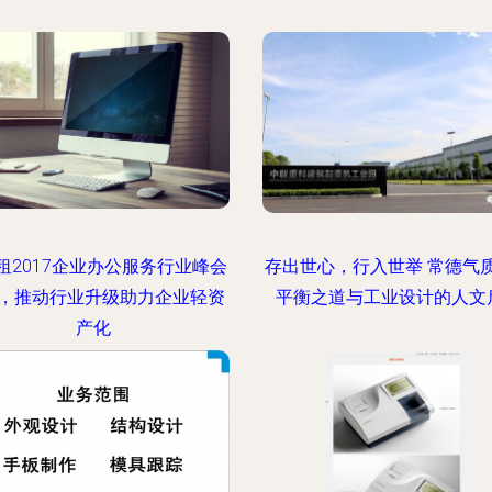
租2017企业办公服务行业峰会
存出世心，行入世举 常德气
，推动行业升级助力企业轻资
平衡之道与工业设计的人文
产化