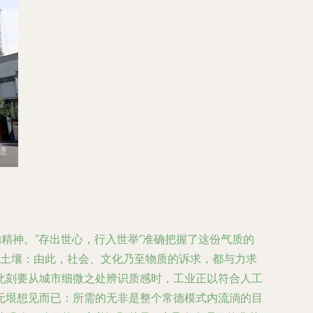
精神。“存出世心，行入世举”准确把握了这份气质的
质土壤：由此，社会、文化乃至物质的诉求，都与力求
此刻要从城市细微之处辨识质感时，工业正以符合人工
无垠想见而已：所需的无非是整个常德模式内流淌的目