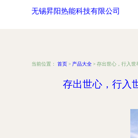
无锡昇阳热能科技有限公司
当前位置：
首页
>
产品大全
>
存出世心，行入世
存出世心，行入