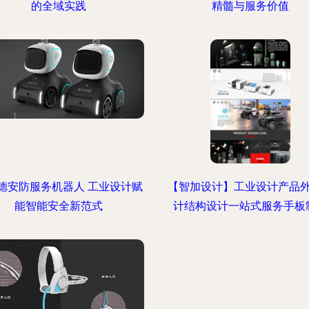
的全域实践
精髓与服务价值
德安防服务机器人 工业设计赋
【智加设计】工业设计产品
能智能安全新范式
计结构设计一站式服务手板