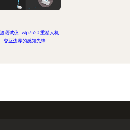
波测试仪 · wlp7620 重塑人机
交互边界的感知先锋